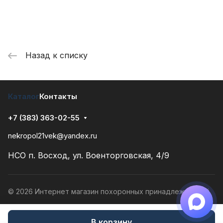
Назад к списку
Каталог
Контакты
+7 (383) 363-02-55
nekropol21vek@yandex.ru
НСО п. Восход, ул. Военторговская, 4/9
© 2026 Интернет магазин похоронных принадлежностей
Конфиденциальность
Разработано в
В корзину