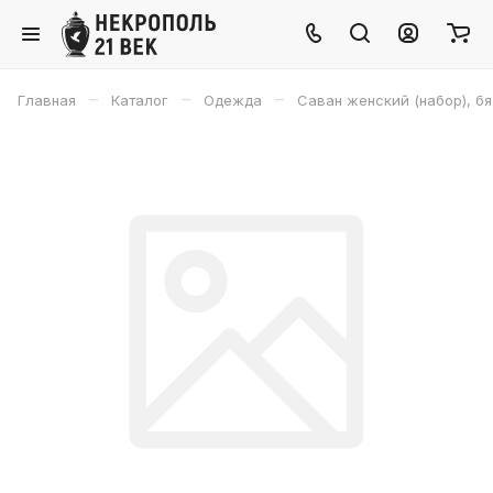
–
–
–
Главная
Каталог
Одежда
Саван женский (набор), бя