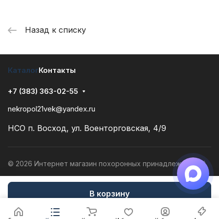
Назад к списку
Каталог
Контакты
+7 (383) 363-02-55
nekropol21vek@yandex.ru
НСО п. Восход, ул. Военторговская, 4/9
© 2026 Интернет магазин похоронных принадлежностей
Конфиденциальность
Разработано в
В корзину