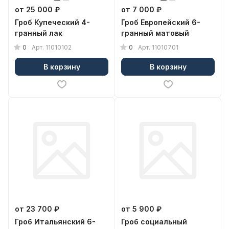
от 25 000 ₽
от 7 000 ₽
Гроб Купеческий 4-
Гроб Европейский 6-
гранный лак
гранный матовый
0
0
Арт.
11010102
Арт.
11010701
В корзину
В корзину
от 23 700 ₽
от 5 900 ₽
Гроб Итальянский 6-
Гроб социальный