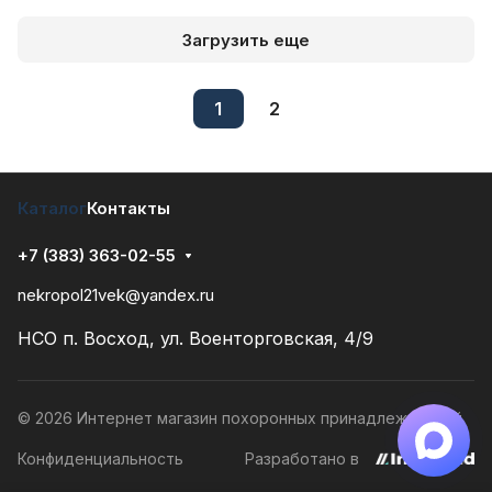
Загрузить еще
1
2
Каталог
Контакты
+7 (383) 363-02-55
nekropol21vek@yandex.ru
НСО п. Восход, ул. Военторговская, 4/9
×
Задайте вопрос!
© 2026 Интернет магазин похоронных принадлежностей
Получите ответ прямо
сейчас в MAX.
Конфиденциальность
Разработано в