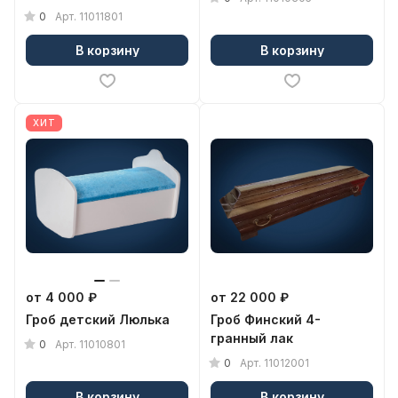
0
Арт.
11011801
В корзину
В корзину
ХИТ
от 4 000 ₽
от 22 000 ₽
Гроб детский Люлька
Гроб Финский 4-
гранный лак
0
Арт.
11010801
0
Арт.
11012001
В корзину
В корзину