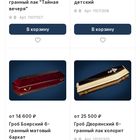
гранный лак "Тайная
детский
вечеря"
0
Арт.
11011308
0
Арт.
11011107
В корзину
В корзину
от 14 600 ₽
от 25 500 ₽
Гроб Боярский 6-
Гроб Дворянский 6-
гранный матовый
гранный лак колорит
бархат
0
Арт.
11010305