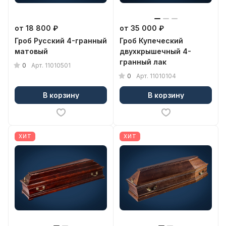
от 18 800 ₽
от 35 000 ₽
Гроб Русский 4-гранный
Гроб Купеческий
матовый
двухкрышечный 4-
гранный лак
0
Арт.
11010501
0
Арт.
11010104
В корзину
В корзину
ХИТ
ХИТ