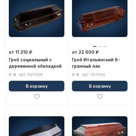
от 11 210 ₽
от 22 600 ₽
Гроб социальный с
Гроб Итальянский 6-
деревянной обкладкой
гранный лак
0
0
Арт.
11011309
Арт.
11011104
В корзину
В корзину