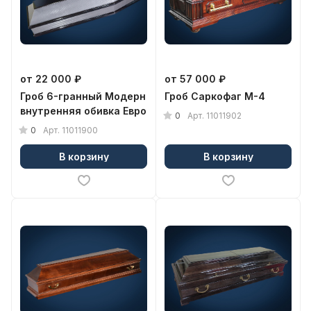
от 22 000 ₽
от 57 000 ₽
Гроб 6-гранный Модерн
Гроб Саркофаг М-4
внутренняя обивка Евро
0
Арт.
11011902
0
Арт.
11011900
В корзину
В корзину