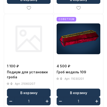
СОВЕТУЕМ
1 100 ₽
4 500 ₽
Подиум для установки
Гроб модель 109
гроба
0
Арт.
11030201
0
Арт.
21060207
В корзину
В корзину