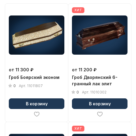
ХИТ
от 11 300 ₽
от 11 200 ₽
Гроб Боярский эконом
Гроб Дворянский 6-
гранный лак элит
0
Арт.
11011807
0
Арт.
11010302
В корзину
В корзину
ХИТ