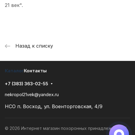
21 век".
Назад к списку
Каталог
Контакты
+7 (383) 363-02-55
nekropol21vek@yandex.ru
НСО п. Восход, ул. Военторговская, 4/9
© 2026 Интернет магазин похоронных принадлежностей