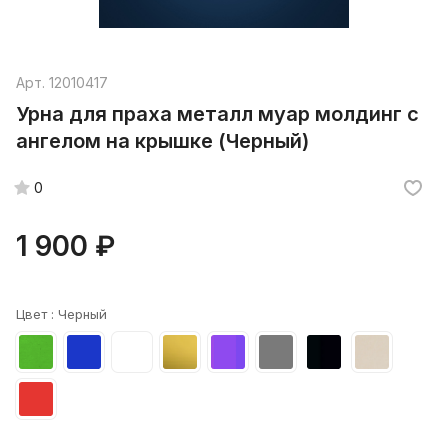
Арт.
12010417
Урна для праха металл муар молдинг с
ангелом на крышке (Черный)
0
1 900 ₽
Цвет :
Черный