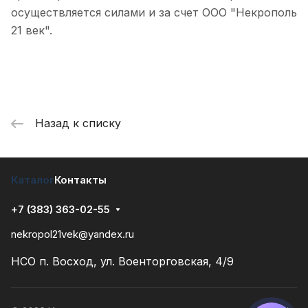
осуществляется силами и за счет ООО "Некрополь
21 век".
Назад к списку
Каталог
Контакты
+7 (383) 363-02-55
nekropol21vek@yandex.ru
НСО п. Восход, ул. Военторговская, 4/9