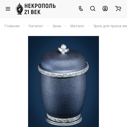
–
–
–
–
Главная
Каталог
Урны
Металл
Урна для праха ме