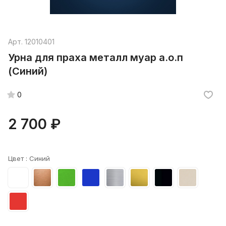
Арт.
12010401
Урна для праха металл муар а.о.п
(Синий)
0
2 700 ₽
Цвет :
Синий