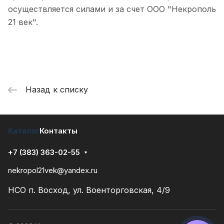
осуществляется силами и за счет ООО "Некрополь
21 век".
Назад к списку
Каталог
Контакты
+7 (383) 363-02-55
nekropol21vek@yandex.ru
НСО п. Восход, ул. Военторговская, 4/9