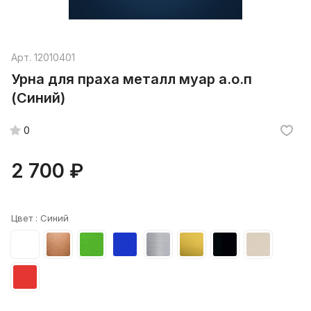
Арт.
12010401
Урна для праха металл муар а.о.п
(Синий)
0
2 700 ₽
Цвет :
Синий