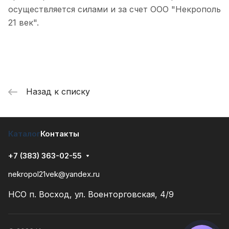
осуществляется силами и за счет ООО "Некрополь
21 век".
Назад к списку
Каталог
Контакты
+7 (383) 363-02-55
nekropol21vek@yandex.ru
НСО п. Восход, ул. Военторговская, 4/9