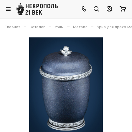
–
–
–
–
Главная
Каталог
Урны
Металл
Урна для праха ме