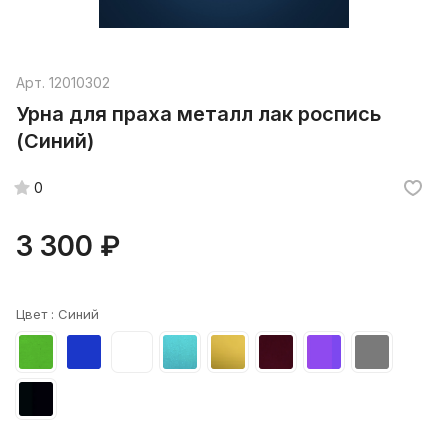
Арт.
12010302
Урна для праха металл лак роспись
(Синий)
0
3 300 ₽
Цвет :
Синий