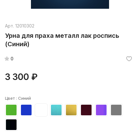
Арт.
12010302
Урна для праха металл лак роспись
(Синий)
0
3 300 ₽
Цвет :
Синий