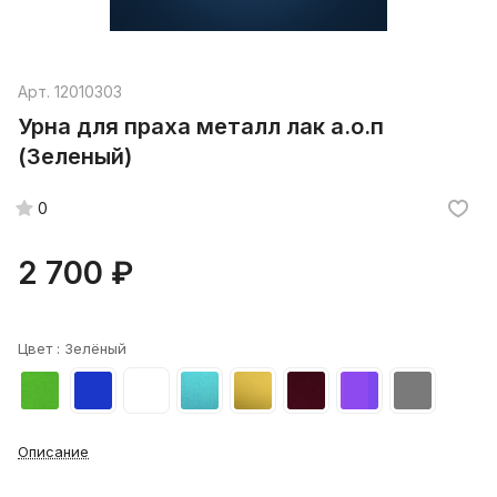
Арт.
12010303
Урна для праха металл лак а.о.п
(Зеленый)
0
2 700 ₽
Цвет :
Зелёный
Описание