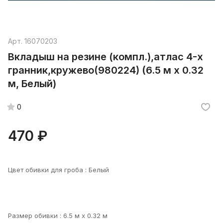
Арт.
16070203
Вкладыш на резине (компл.),атлас 4-х
гранник,кружево(980224) (6.5 м х 0.32
м, Белый)
0
470 ₽
Цвет обивки для гроба :
Белый
Размер обивки :
6.5 м х 0.32 м