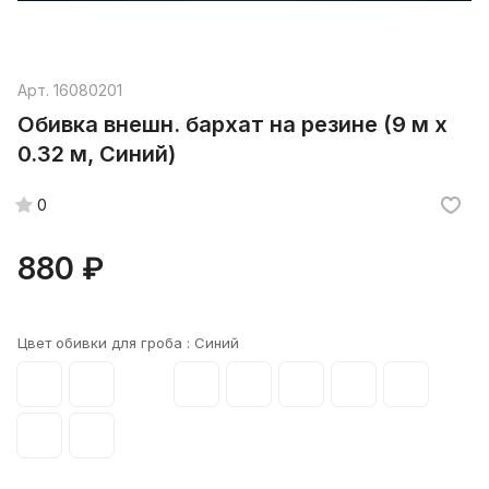
Арт.
16080201
Обивка внешн. бархат на резине (9 м х
0.32 м, Синий)
0
880 ₽
Цвет обивки для гроба :
Синий