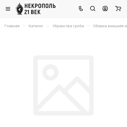
–
–
–
Главная
Каталог
Убранства гроба
Обивка внешняя и