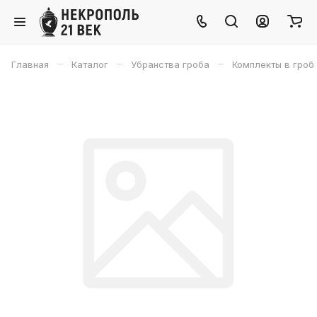
–
–
–
Главная
Каталог
Убранства гроба
Комплекты в гроб