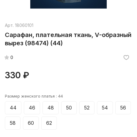
Арт.
18060101
Сарафан, плательная ткань, V-образный
вырез (98474) (44)
0
330 ₽
Размер женского платья :
44
44
46
48
50
52
54
56
58
60
62