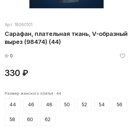
Арт.
18060101
Сарафан, плательная ткань, V-образный
вырез (98474) (44)
0
330 ₽
Размер женского платья :
44
44
46
48
50
52
54
56
58
60
62