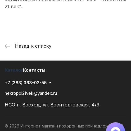
21 век".
Назад к списку
Каталог
Контакты
+7 (383) 363-02-55
nekropol21vek@yandex.ru
НСО п. Восход, ул. Военторговская, 4/9
© 2026 Интернет магазин похоронных принадлежностей