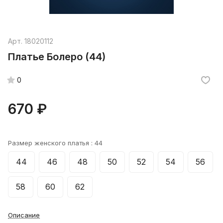
Арт.
18020112
Платье Болеро (44)
0
670 ₽
Размер женского платья :
44
44
46
48
50
52
54
56
58
60
62
Описание