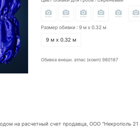
Размер обивки :
9 м х 0.32 м
9 м х 0.32 м
Обивка внешн. атлас (комп) 980187
дом на расчетный счет продавца, ООО "Некрополь 21 в